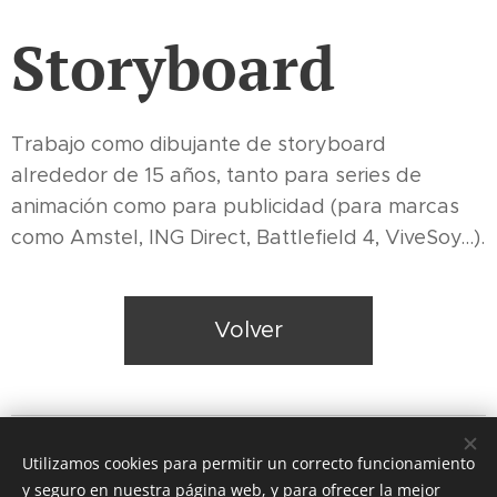
Storyboard
Trabajo como dibujante de storyboard
alrededor de 15 años, tanto para series de
animación como para publicidad (para marcas
como Amstel, ING Direct, Battlefield 4, ViveSoy...).
Volver
© 2026 Nacho Gallach · info@nachogallach.com · (+34) 653
Utilizamos cookies para permitir un correcto funcionamiento
358 869
y seguro en nuestra página web, y para ofrecer la mejor